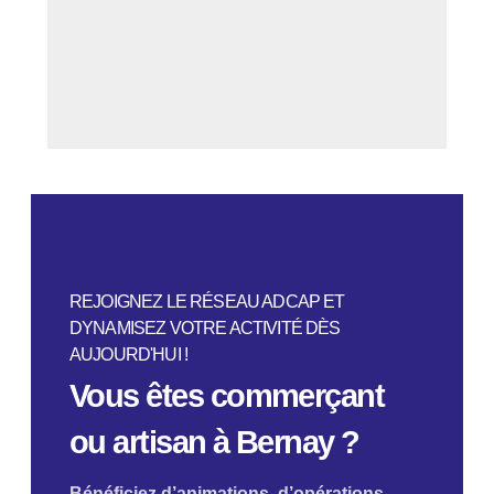
REJOIGNEZ LE RÉSEAU ADCAP ET
DYNAMISEZ VOTRE ACTIVITÉ DÈS
AUJOURD'HUI !
Vous êtes commerçant
ou artisan à Bernay ?
Bénéficiez d’animations, d’opérations