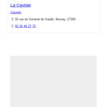
La Caviste
Caviste
55 rue du Général de Gaulle, Bernay, 27300
02 32 45 27 73