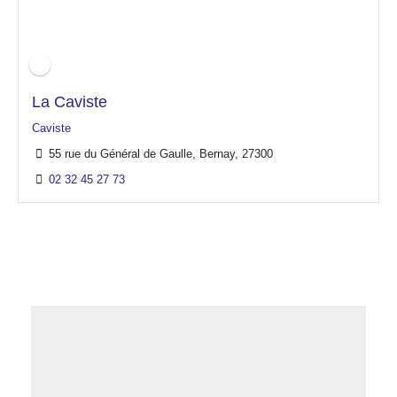
La Caviste
Caviste
55 rue du Général de Gaulle, Bernay, 27300
02 32 45 27 73