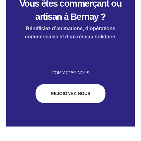
Vous êtes commerçant ou
artisan à Bernay ?
Bénéficiez d’animations, d’opérations
commerciales et d’un réseau solidaire.
CONTACTEZ-NOUS
07 80 15 90 16
REJOIGNEZ-NOUS