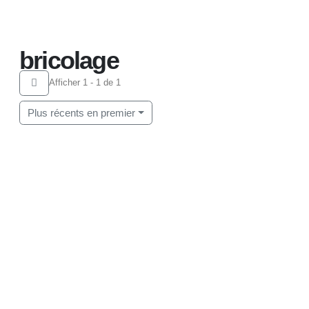
Home
bricolage
bricolage
Afficher 1 - 1 de 1
Plus récents en premier