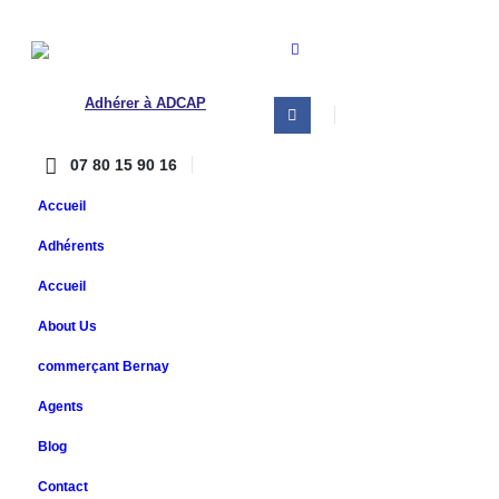
Adhérer à ADCAP
07 80 15 90 16
Accueil
Adhérents
Accueil
About Us
commerçant Bernay
Agents
Blog
Contact