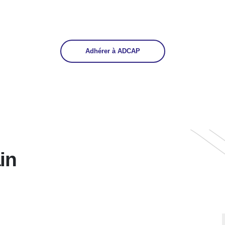
Adhérer à ADCAP
in