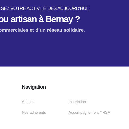
SEZ VOTRE ACTIVITÉ DÈS AUJOURD'HUI !
u artisan à Bernay ?
ommerciales et d’un réseau solidaire.
Navigation
Accueil
Inscription
Nos adhérents
Accompagnement YRSA