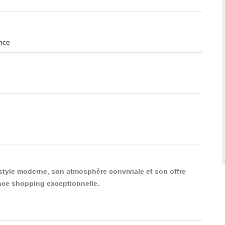
ance
 style moderne, son atmosphère conviviale et son offre
ence shopping exceptionnelle.