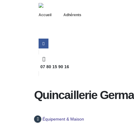
Accueil
Adhérents
07 80 15 90 16
Home
Quincaillerie Germain
Quincaillerie Germa
Équipement & Maison