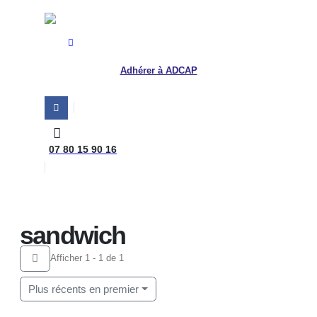
Adhérer à ADCAP
07 80 15 90 16
Home
sandwich
sandwich
Afficher 1 - 1 de 1
Plus récents en premier