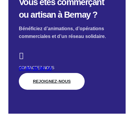
Vous êtes commerçant
ou artisan à Bernay ?
Bénéficiez d’animations, d’opérations
commerciales et d’un réseau solidaire.
CONTACTEZ-NOUS
07 80 15 90 16
REJOIGNEZ-NOUS