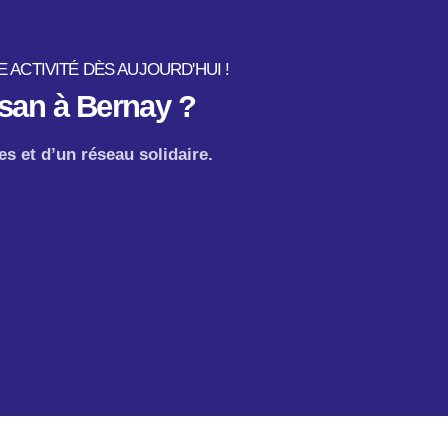
ACTIVITÉ DÈS AUJOURD'HUI !
san à Bernay ?
s et d’un réseau solidaire.