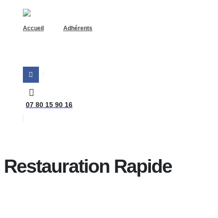
Accueil
Adhérents
07 80 15 90 16
Home
Restauration Rapide
Restauration Rapide
Afficher 1 - 1 de 1
Open Now