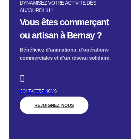
DYNAMISEZ VOTRE ACTIVITÉ DÈS
AUJOURD'HUI !
Vous êtes commerçant
ou artisan à Bernay ?
Bénéficiez d’animations, d’opérations
commerciales et d’un réseau solidaire.
CONTACTEZ-NOUS
07 80 15 90 16
REJOIGNEZ-NOUS