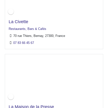
La Civette
Restaurants, Bars & Cafés
70 rue Thiers, Bernay, 27300, France
07 83 66 45 67
Featured
Open Now
La Maison de la Presse