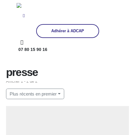
Adhérer à ADCAP
07 80 15 90 16
Home
presse
presse
Afficher 1 - 2 de 2
Plus récents en premier