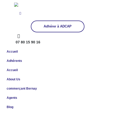
Adhérer à ADCAP
07 80 15 90 16
Accueil
Adhérents
Accueil
About Us
commerçant Bernay
Agents
Blog