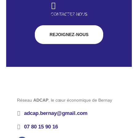
CONTACTEZ-NOUS
07 80 15 90 16
REJOIGNEZ-NOUS
Réseau
ADCAP
, le cœur économique de Bernay
adcap.bernay@gmail.com
07 80 15 90 16