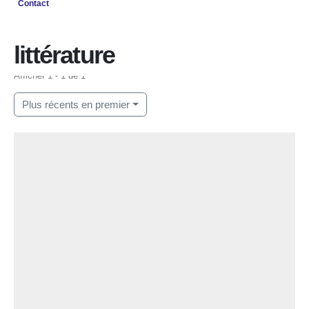
Contact
Home
littérature
littérature
Afficher 1 - 1 de 1
Plus récents en premier