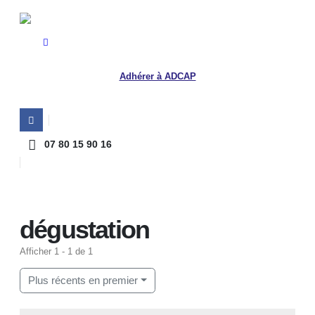
Adhérer à ADCAP
07 80 15 90 16
Home
dégustation
dégustation
Afficher 1 - 1 de 1
Plus récents en premier