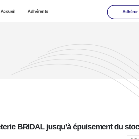
Accueil
Adhérents
Adhérer
seterie BRIDAL jusqu’à épuisement du sto
READ 