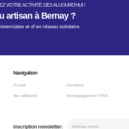
Z VOTRE ACTIVITÉ DÈS AUJOURD'HUI !
 artisan à Bernay ?
merciales et d’un réseau solidaire.
Navigation
Accueil
Inscription
Nos adhérents
Accompagnement YRSA
Inscription newsletter: