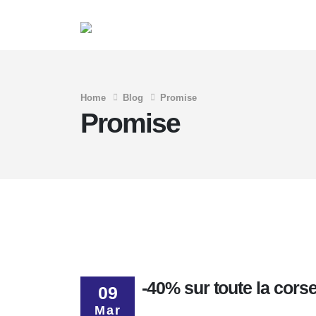
Home
Blog
Promise
Promise
-40% sur toute la cor
09
Mar